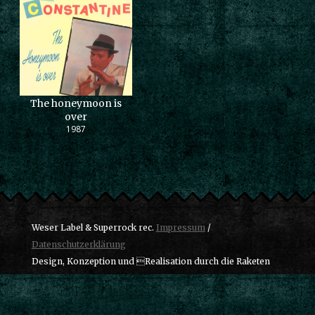
The honeymoon is
over
1987
Weser Label & Superrock rec.
Impressum
/
Datenschutzerklärung
Design, Konzeption und Realisation durch die Raketen