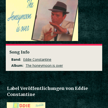
Song Info
Band:
Eddie Constantine
Album:
The honeymoon is over
Label Veröffentlichungen von Eddie
Constantine