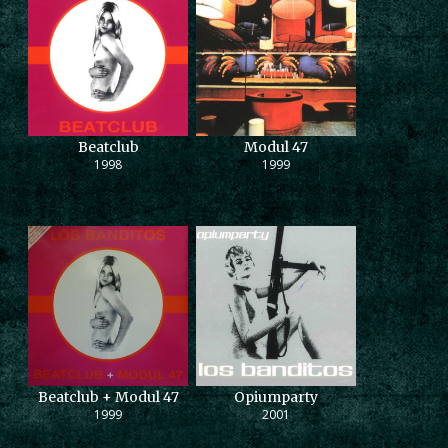
Beatclub
Modul 47
1998
1999
Beatclub + Modul 47
Opiumparty
1999
2001