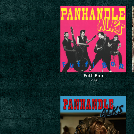
Fuffi Bop
1985