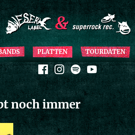
Zum Inhalt springen
BANDS
PLATTEN
TOURDATEN
Zum Inhalt springen
ebt noch immer