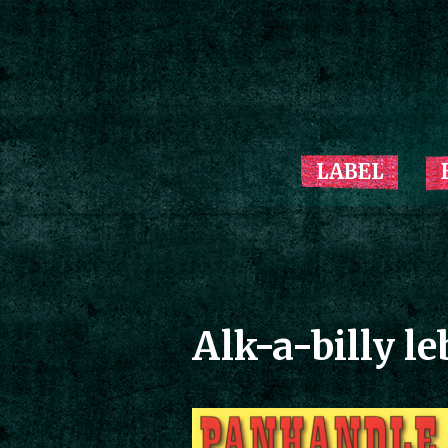
LABEL
Alk-a-billy l