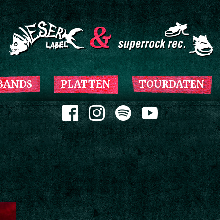
Zum Inhalt springen
BANDS
PLATTEN
TOURDATEN
Zum Inhalt springen