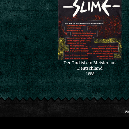
Der Tod ist ein Meister aus
Deutschland
1993
We
Impress