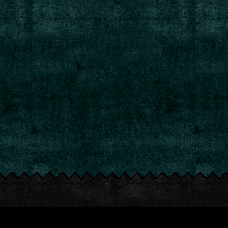
keten