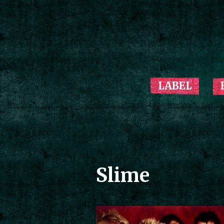
LABEL
Slime