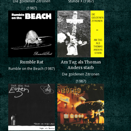
Die goldenen Zitronen
Stunde X (1987)
(1987)
Rumble Rat
Am Tag als Thomas
Anders starb
Rumble on the Beach (1987)
Die goldenen Zitronen
(1987)