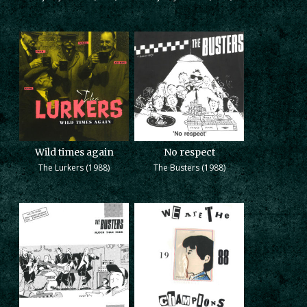
Wild times again
No respect
The Lurkers (1988)
The Busters (1988)