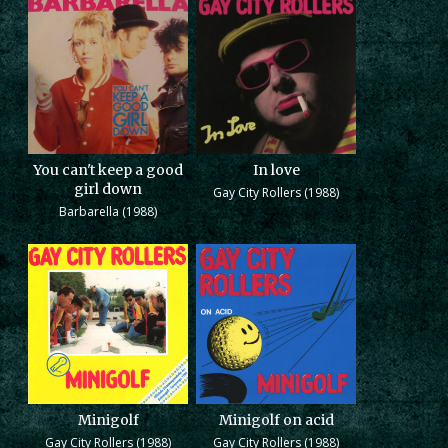
You can't keep a good
In love
girl down
Gay City Rollers (1988)
Barbarella (1988)
Minigolf
Minigolf on acid
Gay City Rollers (1988)
Gay City Rollers (1988)