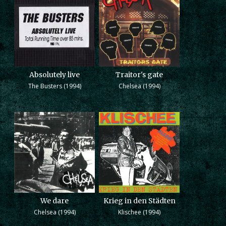
Absolutely live
Traitor's gate
The Busters (1994)
Chelsea (1994)
We dare
Krieg in den Städten
Chelsea (1994)
Klischee (1994)