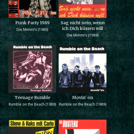
Punk Party 1989
Sag nicht nein, wenn
ich Dich küssen will
Die Mimmi’s (1989)
Die Mimmi’s (1989)
Teenage Rumble
Movin' on
Rumble on the Beach (1989)
Rumble on the Beach (1989)