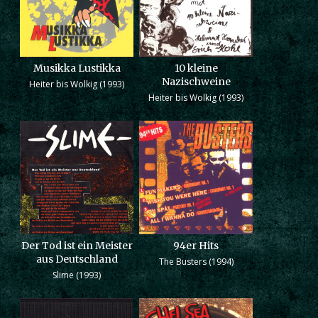
Musikka Lustikka
10 kleine
Nazischweine
Heiter bis Wolkig (1993)
Heiter bis Wolkig (1993)
Der Tod ist ein Meister
94er Hits
aus Deutschland
The Busters (1994)
Slime (1993)