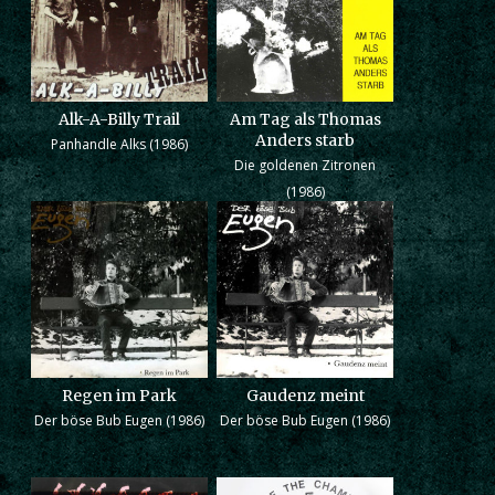
Alk-A-Billy Trail
Am Tag als Thomas
Anders starb
Panhandle Alks (1986)
Die goldenen Zitronen
(1986)
Regen im Park
Gaudenz meint
Der böse Bub Eugen (1986)
Der böse Bub Eugen (1986)