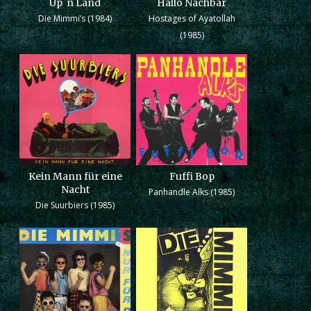
Up`n Land
Hallo Nachbar
Die Mimmi’s (1984)
Hostages of Ayatollah
(1985)
Kein Mann für eine
Fuffi Bop
Nacht
Panhandle Alks (1985)
Die Suurbiers (1985)