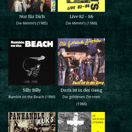
Nur für Dich
Live 82 - 86
Die Mimmi’s (1985)
Die Mimmi’s (1986)
Silly Billy
Doris ist in der Gang
Rumble on the Beach (1986)
Die goldenen Zitronen
(1986)