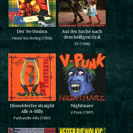
Der 7te Unsinn
Auf der Suche nach
dem heiligen Gral
Heiter bis Wolkig (1996)
ZK (1996)
Düsseldorfer straight
Nightmare
Alk-A-Billy
V-Punk (1997)
Panhandle Alks (1997)