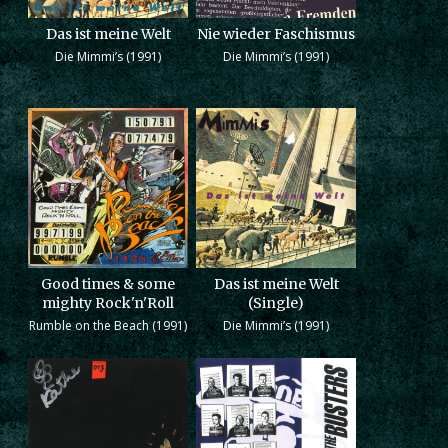
Das ist meine Welt
Nie wieder Faschismus
Die Mimmi’s (1991)
Die Mimmi’s (1991)
Good times & some
Das ist meine Welt
mighty Rock'n'Roll
(Single)
Rumble on the Beach (1991)
Die Mimmi’s (1991)