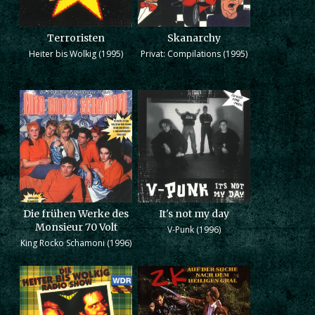
Terroristen
Skanarchy
Heiter bis Wolkig (1995)
Privat: Compilations (1995)
Die frühen Werke des
It's not my day
Monsieur 70 Volt
V-Punk (1996)
King Rocko Schamoni (1996)