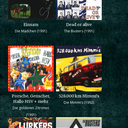
Einsam
Dead or alive
Die Mädchen (1991)
The Busters (1991)
Porsche, Genscher,
528.000 km Mimmi's
Hallo HSV + mehr
Die Mimmi’s (1992)
Die goldenen Zitronen
(1991)