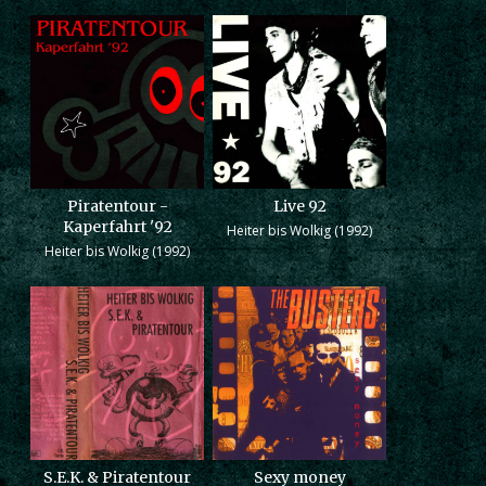
Piratentour -
Live 92
Kaperfahrt '92
Heiter bis Wolkig (1992)
Heiter bis Wolkig (1992)
S.E.K. & Piratentour
Sexy money