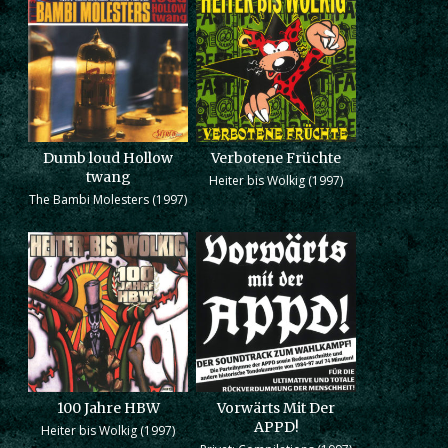
Dumb loud Hollow
Verbotene Früchte
twang
Heiter bis Wolkig (1997)
The Bambi Molesters (1997)
100 Jahre HBW
Vorwärts Mit Der
APPD!
Heiter bis Wolkig (1997)