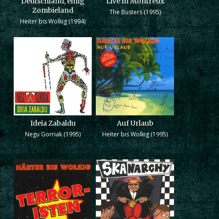
Deutschland, einig
Live in Montreux
Zombieland
The Busters (1995)
Heiter bis Wolkig (1994)
Ideia Zabaldu
Auf Urlaub
Negu Gorriak (1995)
Heiter bis Wolkig (1995)