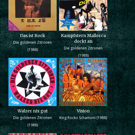
Das ist Rock
Kampfstern Mallorca
dockt an
Die goldenen Zitronen
Die goldenen Zitronen
(1988)
(1988)
Walzer nix gut
Vision
Die goldenen Zitronen
King Rocko Schamoni (1988)
(1988)