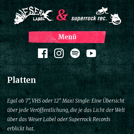
Z
Menü
Inh
spri
Zum Inhalt springen
Platten
Egal ob 7", VHS oder 12" Maxi Single: Eine Übersicht
über jede Veröffentlichung, die je das Licht der Welt
über das Weser Label oder Superrock Records
erblickt hat.