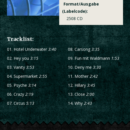
Format/Ausgabe
(Labelcode):
2508 CD
Tracklist:
01.
Hotel Underwater
3:40
08.
Carsong
3:35
02.
Hey you
3:15
09.
Fun mit Waldmann
1:53
03.
Vanity
3:53
10.
Deny me
3:30
04.
Supermarket
2:55
11.
Mother
2:42
05.
Psyche
3:14
12.
Hillary
3:45
06.
Crazy
2:19
13.
Close
2:00
07.
Circus
5:13
14.
Why
2:43