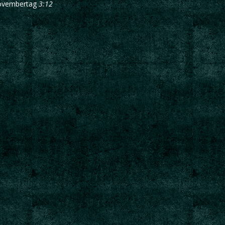
vembertag
3:12