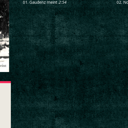
01.
Gaudenz meint
2:54
02.
No