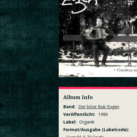
Album Info
Band:
Der böse Bub Eugen
Veröffentlicht:
1986
Label:
Organik
Format/Ausgabe (Labelcode):