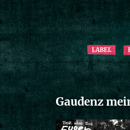
LABEL
Gaudenz mei