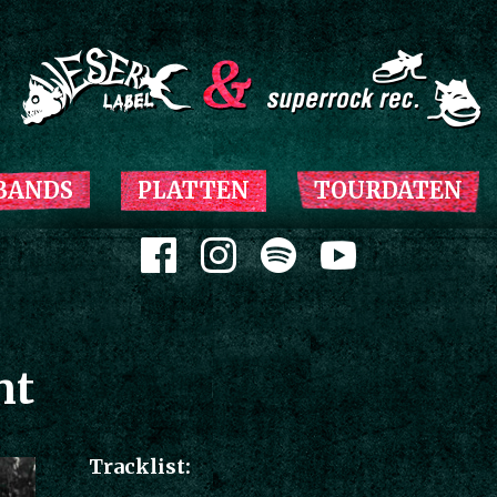
Zum Inhalt springen
BANDS
PLATTEN
TOURDATEN
Zum Inhalt springen
nt
Tracklist: