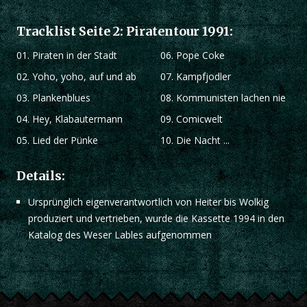
Tracklist Seite 2: Piratentour 1991:
01.
Piraten in der Stadt
06.
Pope Coke
02.
Yoho, yoho, auf und ab
07.
Kampfjodler
03.
Plankenblues
08.
Kommunisten lachen nie
04.
Hey, Klabautermann
09.
Comicwelt
05.
Lied der Pünke
10.
Die Nacht ...
Details:
Ursprünglich eigenverantwortlich von Heiter bis Wolkig
produziert und vertrieben, wurde die Kassette 1994 in den
Katalog des Weser Lables aufgenommen