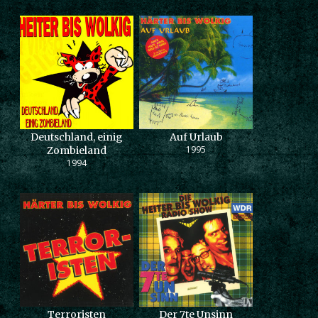
Deutschland, einig
Auf Urlaub
1995
Zombieland
1994
Terroristen
Der 7te Unsinn