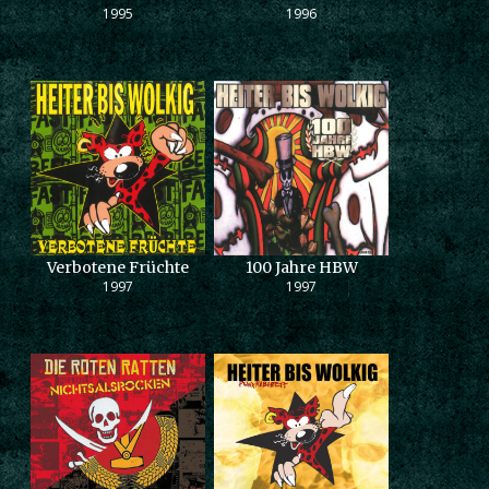
1995
1996
Verbotene Früchte
100 Jahre HBW
1997
1997