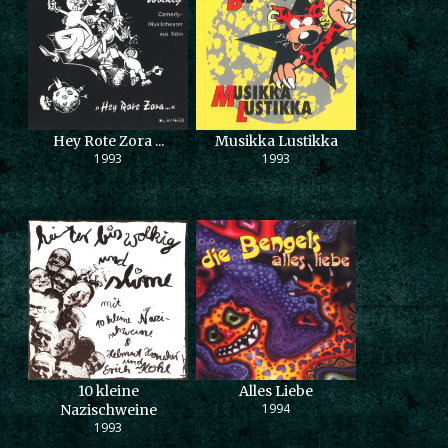
Hey Rote Zora ...
Musikka Lustikka
1993
1993
10 kleine
Alles Liebe
1994
Nazischweine
1993