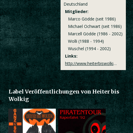
Deutschland
Mitglieder:
Marco Gödde (seit 1986)
Michael Ochwart (seit 1986)
Marcell Gödde (1986 - 2002)
Wolli (1988 - 1994)
Wuschel (1994 - 2002)
Links:
http://www.heiterbiswolkig.com/
Label Veröffentlichungen von Heiter bis
Wolkig