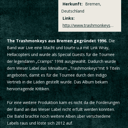
Herkunft:
Bremen,
Deutschland
Links:
http://www.trashmonkeys.com/
The Trashmonkeys aus Bremen gegründet 1996.
Die
Band war Live eine Macht und tourte u.a mit Link Wray,
Hellacopters und wurde als Special Guests für die Tournee
der legendären „Cramps“ 1998 ausgewählt. Dadurch wurde
dem Weser Label das Minialbum „Trashmonkeys“mit 9 Titeln
angeboten, damit es für die Tournee durch den Indigo
Vertrieb in die Läden gestellt wurde. Das Album bekam
hervorragende Kritiken.
Für eine weitere Produktion kam es nicht da die Forderungen
der Band an das Weser Label nicht erfüllt werden konnten.
Die Band brachte noch weitere Alben über verschiedene
Labels raus und löste sich 2012 auf.