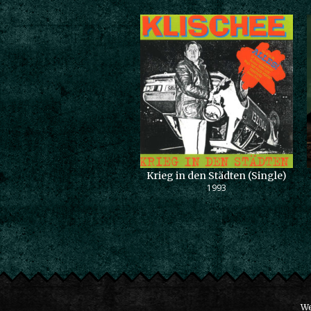
Krieg in den Städten (Single)
1993
We