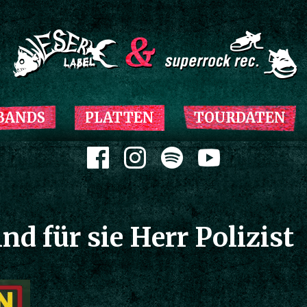
Zum Inhalt springen
BANDS
PLATTEN
TOURDATEN
Zum Inhalt springen
nd für sie Herr Polizist