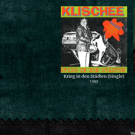
Krieg in den Städten (Single)
1993
We