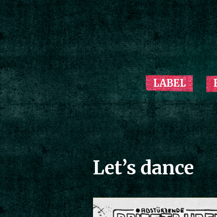
LABEL
Let’s dance