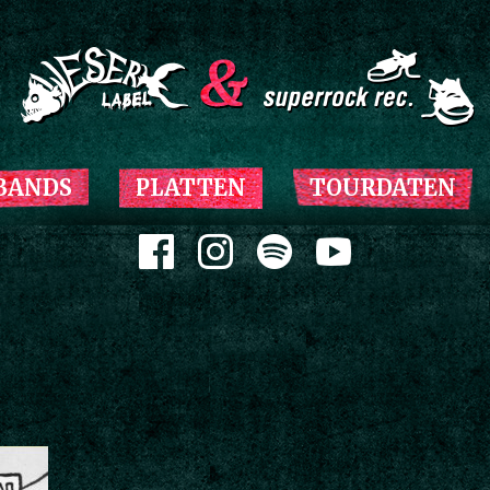
Zum Inhalt springen
BANDS
PLATTEN
TOURDATEN
Zum Inhalt springen