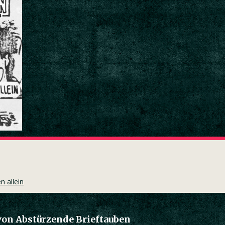
 allein
von Abstürzende Brieftauben