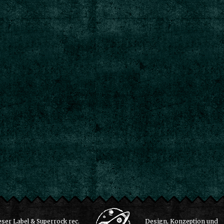
ser Label & Superrock rec.
Design, Konzeption und