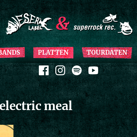
Zum Inhalt springen
BANDS
PLATTEN
TOURDATEN
Zum Inhalt springen
electric meal