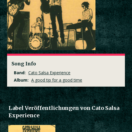
Song Info
Band:
Cato Salsa Experience
Album:
A good tip for a good time
Label Veröffentlichungen von Cato Salsa
Experience