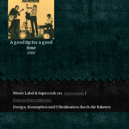
A good tip for a good
time
2000
Weser Label & Superrock rec.
Impressum
/
Datenschutzerklärung
Design, Konzeption und Realisation durch die Raketen