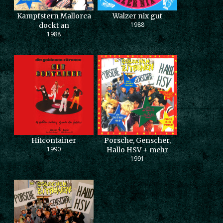
Kampfstern Mallorca
Walzer nix gut
1988
dockt an
1988
Hitcontainer
Porsche, Genscher,
1990
Hallo HSV + mehr
1991