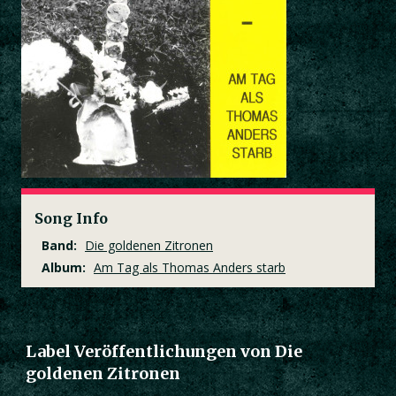
Song Info
Band:
Die goldenen Zitronen
Album:
Am Tag als Thomas Anders starb
Label Veröffentlichungen von Die
goldenen Zitronen