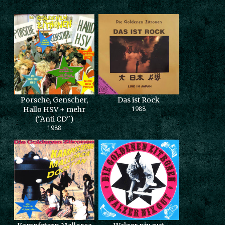
Porsche, Genscher,
Das ist Rock
1988
Hallo HSV + mehr
("Anti CD")
1988