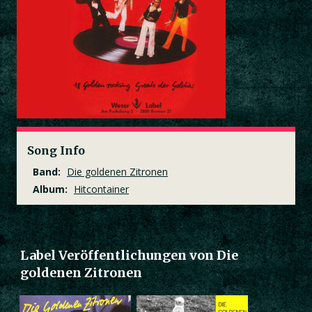
Song Info
Band:
Die goldenen Zitronen
Album:
Hitcontainer
Label Veröffentlichungen von Die
goldenen Zitronen