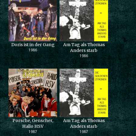
Doris ist in der Gang
Am Tag als Thomas
1986
Anders starb
1986
Porsche, Genscher,
Am Tag als Thomas
Hallo HSV
Anders starb
1987
1987