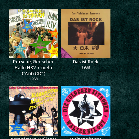
Porsche, Genscher,
Das ist Rock
1988
Hallo HSV + mehr
("Anti CD")
1988