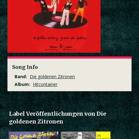
Song Info
Band:
Die goldenen Zitronen
Album:
Hitcontainer
Label Veröffentlichungen von Die
goldenen Zitronen