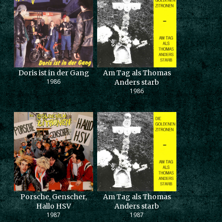
Doris ist in der Gang
Am Tag als Thomas
1986
Anders starb
1986
Porsche, Genscher,
Am Tag als Thomas
Hallo HSV
Anders starb
1987
1987