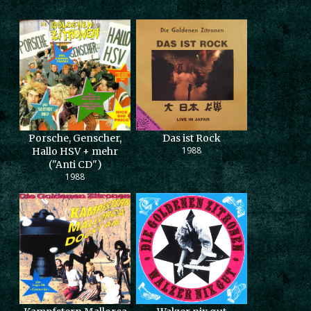
Porsche, Genscher,
Das ist Rock
1988
Hallo HSV + mehr
("Anti CD")
1988