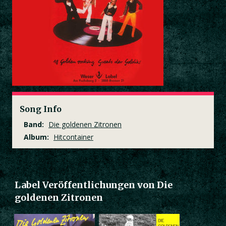
Song Info
Band:
Die goldenen Zitronen
Album:
Hitcontainer
Label Veröffentlichungen von Die
goldenen Zitronen