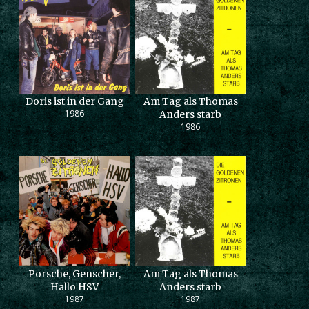
Doris ist in der Gang
Am Tag als Thomas
1986
Anders starb
1986
Porsche, Genscher,
Am Tag als Thomas
Hallo HSV
Anders starb
1987
1987