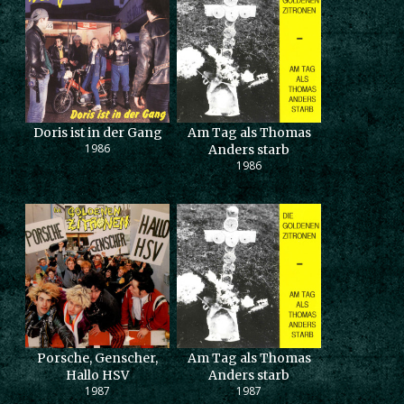
Doris ist in der Gang
Am Tag als Thomas
1986
Anders starb
1986
Porsche, Genscher,
Am Tag als Thomas
Hallo HSV
Anders starb
1987
1987