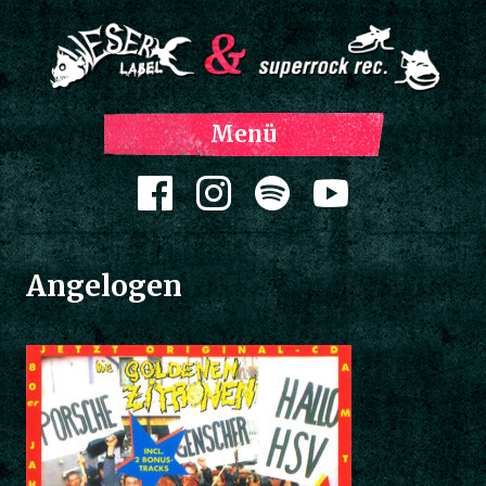
Z
Menü
Inh
spri
Zum Inhalt springen
Angelogen