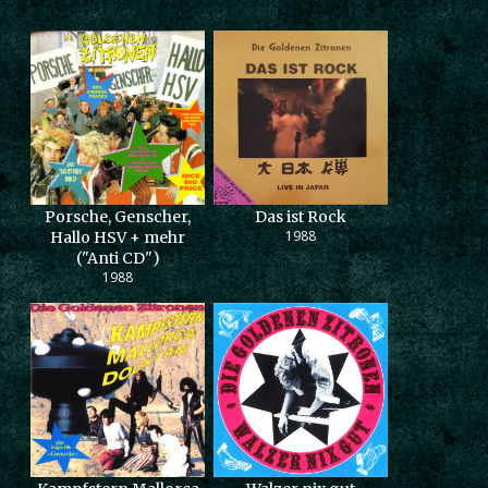
Porsche, Genscher,
Das ist Rock
1988
Hallo HSV + mehr
("Anti CD")
1988