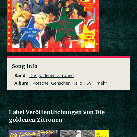
Song Info
Band:
Die goldenen Zitronen
Album:
Porsche, Genscher, Hallo HSV + mehr
Label Veröffentlichungen von Die
goldenen Zitronen