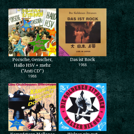
Porsche, Genscher,
Das ist Rock
1988
Hallo HSV + mehr
("Anti CD")
1988