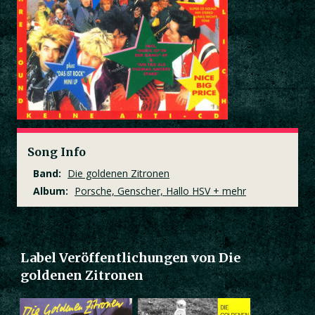
Song Info
Band:
Die goldenen Zitronen
Album:
Porsche, Genscher, Hallo HSV + mehr
Label Veröffentlichungen von Die
goldenen Zitronen