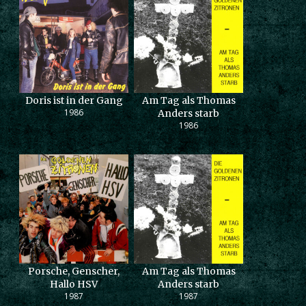
Doris ist in der Gang
Am Tag als Thomas
1986
Anders starb
1986
Porsche, Genscher,
Am Tag als Thomas
Hallo HSV
Anders starb
1987
1987