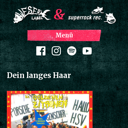
Z
Menü
Inh
spri
Zum Inhalt springen
Dein langes Haar