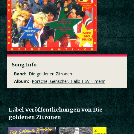
Song Info
Band:
Die goldenen Zitronen
Album:
Porsche, Genscher, Hallo HSV + mehr
Label Veröffentlichungen von Die
goldenen Zitronen