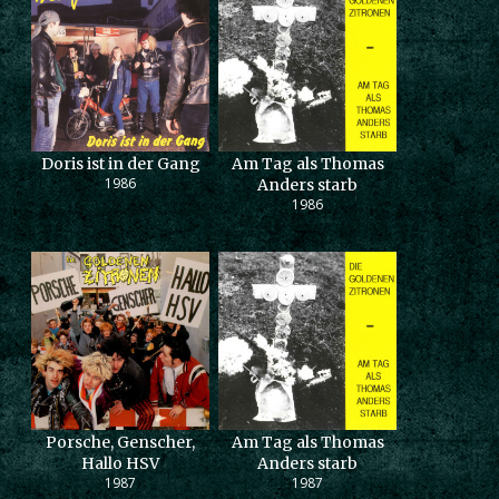
Doris ist in der Gang
Am Tag als Thomas
1986
Anders starb
1986
Porsche, Genscher,
Am Tag als Thomas
Hallo HSV
Anders starb
1987
1987