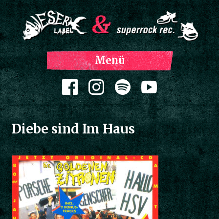
Z
Menü
Inh
spri
Zum Inhalt springen
Diebe sind Im Haus