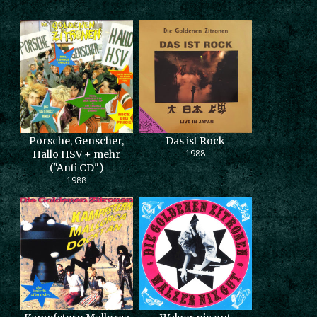
Porsche, Genscher,
Das ist Rock
1988
Hallo HSV + mehr
("Anti CD")
1988