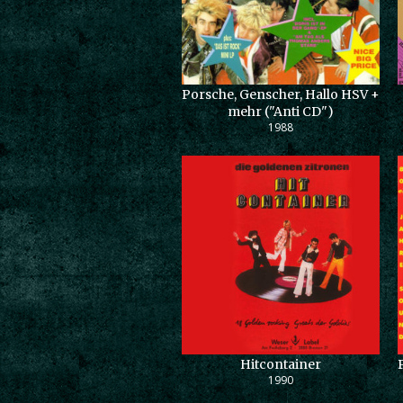
Porsche, Genscher, Hallo HSV +
mehr ("Anti CD")
1988
Hitcontainer
1990