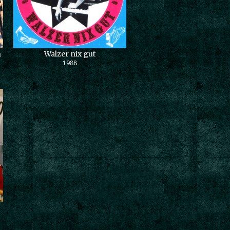
n
Walzer nix gut
1988