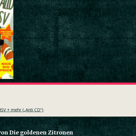
HSV + mehr („Anti CD“)
von Die goldenen Zitronen