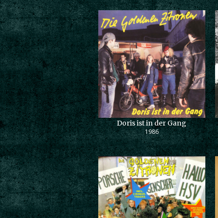
Doris ist in der Gang
1986