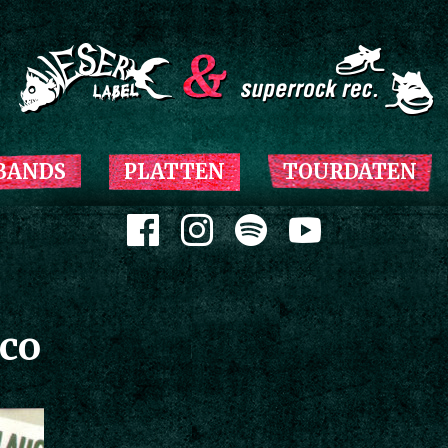
Zum Inhalt springen
BANDS
PLATTEN
TOURDATEN
Zum Inhalt springen
co