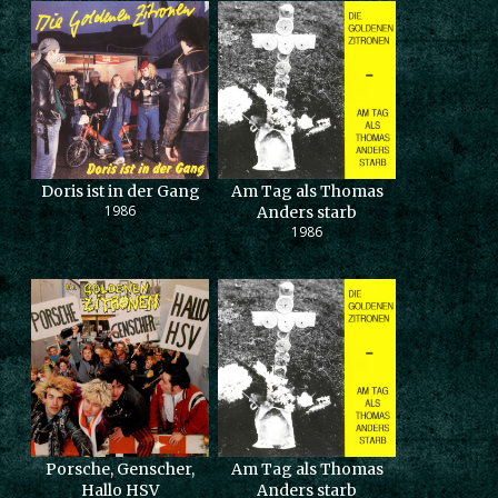
Doris ist in der Gang
Am Tag als Thomas
1986
Anders starb
1986
Porsche, Genscher,
Am Tag als Thomas
Hallo HSV
Anders starb