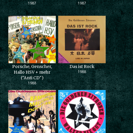
1987
1987
Porsche, Genscher,
Das ist Rock
1988
Hallo HSV + mehr
("Anti CD")
1988