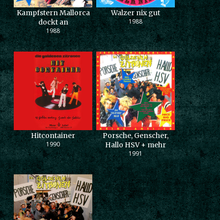
Kampfstern Mallorca
Walzer nix gut
1988
dockt an
1988
Hitcontainer
Porsche, Genscher,
1990
Hallo HSV + mehr
1991