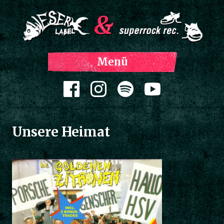
Z
Menü
Inh
spri
Zum Inhalt springen
Unsere Heimat