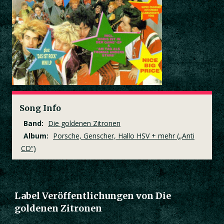
Song Info
Band:
Die goldenen Zitronen
Album:
Porsche, Genscher, Hallo HSV + mehr („Anti
CD“)
Label Veröffentlichungen von Die
goldenen Zitronen