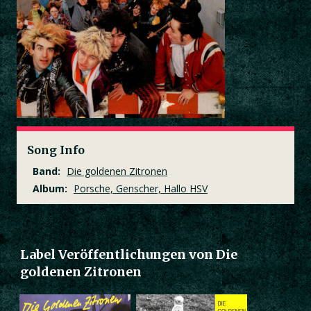
Song Info
Band:
Die goldenen Zitronen
Album:
Porsche, Genscher, Hallo HSV
Label Veröffentlichungen von Die
goldenen Zitronen