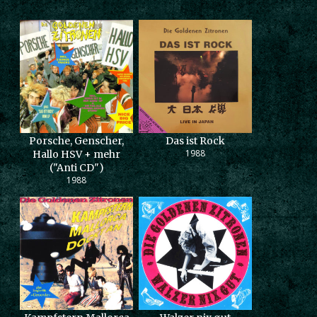
Porsche, Genscher,
Das ist Rock
1988
Hallo HSV + mehr
("Anti CD")
1988