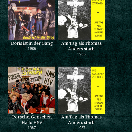
Doris ist in der Gang
Am Tag als Thomas
1986
Anders starb
1986
Porsche, Genscher,
Am Tag als Thomas
Hallo HSV
Anders starb
1987
1987