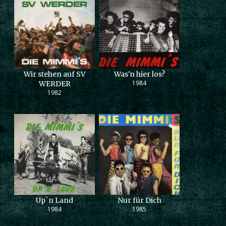
Wir stehen auf SV
Was'n hier los?
1984
WERDER
1982
Up`n Land
Nur für Dich
1984
1985