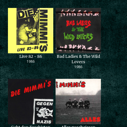
Live 82 - 86
Bad Ladies & The Wild
1986
Lovers
1986