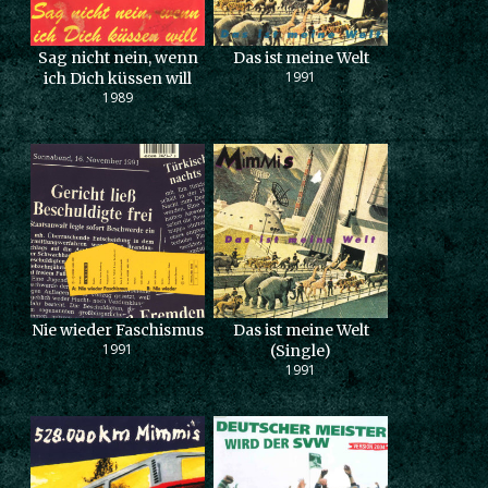
Sag nicht nein, wenn
Das ist meine Welt
1991
ich Dich küssen will
1989
Nie wieder Faschismus
Das ist meine Welt
1991
(Single)
1991