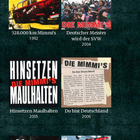
528.000 km Mimmi's
Deutscher Meister
1992
wird der SVW
2004
Hinsetzen Maulhalten
Du bist Deutschland
2005
2006