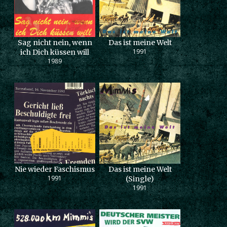
Sag nicht nein, wenn
Das ist meine Welt
1991
ich Dich küssen will
1989
Nie wieder Faschismus
Das ist meine Welt
1991
(Single)
1991