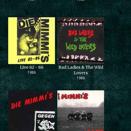
Live 82 - 86
Bad Ladies & The Wild
1986
Lovers
1986