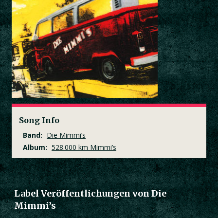
Song Info
Band:
Die Mimmi’s
Album:
528.000 km Mimmi’s
Label Veröffentlichungen von Die
Mimmi’s