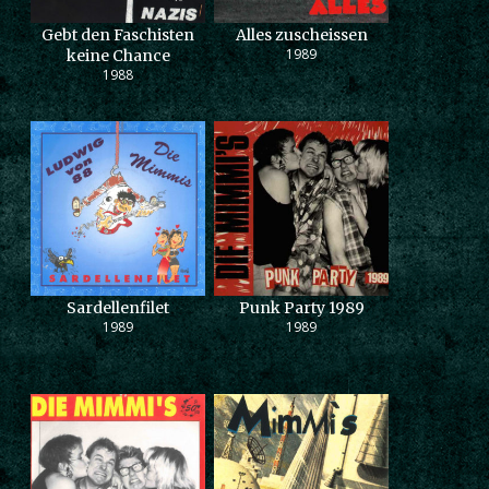
Gebt den Faschisten
Alles zuscheissen
1989
keine Chance
1988
Sardellenfilet
Punk Party 1989
1989
1989