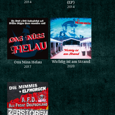
2014
(EP)
2014
Wichtig ist am Strand
Ons Nüss Helau
2020
2017