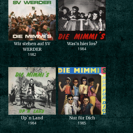
Wir stehen auf SV
Was'n hier los?
1984
WERDER
1982
Up`n Land
Nur für Dich
1984
1985