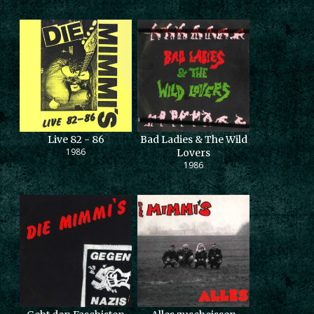
Live 82 - 86
Bad Ladies & The Wild
1986
Lovers
1986