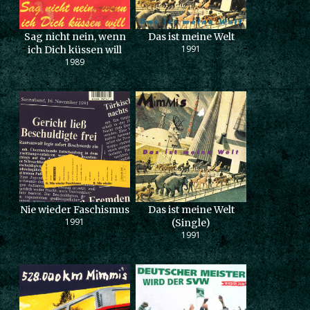
Sag nicht nein, wenn
Das ist meine Welt
1991
ich Dich küssen will
1989
Nie wieder Faschismus
Das ist meine Welt
1991
(Single)
1991