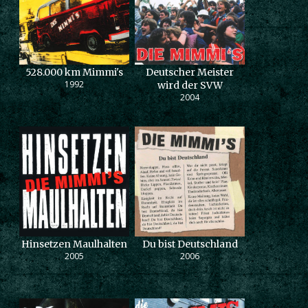
528.000 km Mimmi's
Deutscher Meister
1992
wird der SVW
2004
Hinsetzen Maulhalten
Du bist Deutschland
2005
2006