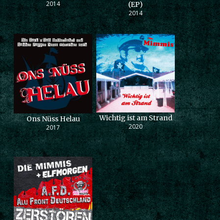
2014
(EP)
2014
Wichtig ist am Strand
Ons Nüss Helau
2020
2017