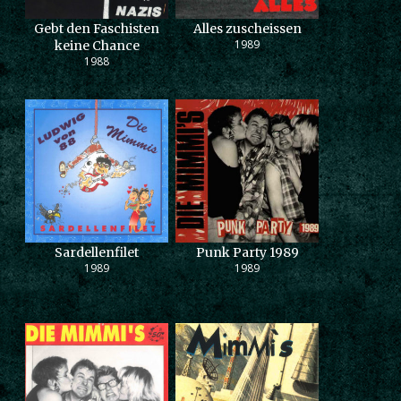
Gebt den Faschisten
Alles zuscheissen
1989
keine Chance
1988
Sardellenfilet
Punk Party 1989
1989
1989