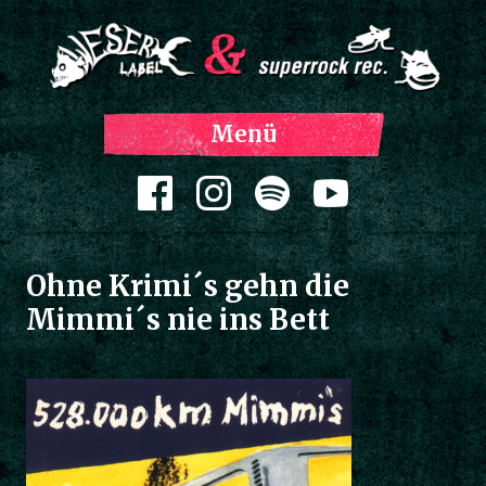
Z
Menü
Inh
spri
Zum Inhalt springen
Ohne Krimi´s gehn die
Mimmi´s nie ins Bett