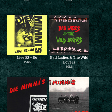
Live 82 - 86
Bad Ladies & The Wild
1986
Lovers
1986