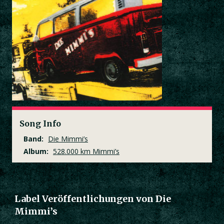
Song Info
Band:
Die Mimmi’s
Album:
528.000 km Mimmi’s
Label Veröffentlichungen von Die
Mimmi’s