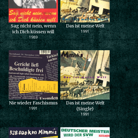
Sag nicht nein, wenn
Das ist meine Welt
1991
ich Dich küssen will
1989
Nie wieder Faschismus
Das ist meine Welt
1991
(Single)
1991