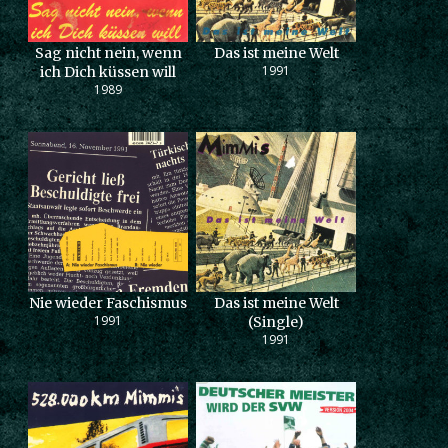
Sag nicht nein, wenn
Das ist meine Welt
1991
ich Dich küssen will
1989
Nie wieder Faschismus
Das ist meine Welt
1991
(Single)
1991