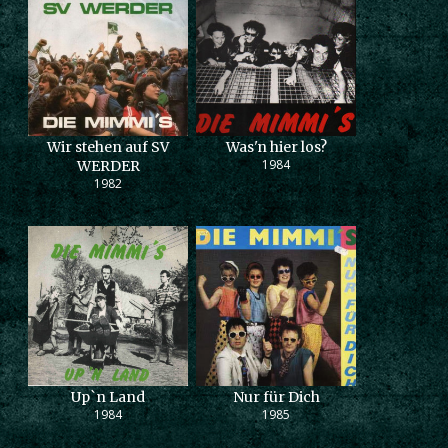
Wir stehen auf SV
Was'n hier los?
1984
WERDER
1982
Up`n Land
Nur für Dich
1984
1985