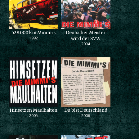
528.000 km Mimmi's
Deutscher Meister
1992
wird der SVW
2004
Hinsetzen Maulhalten
Du bist Deutschland
2005
2006