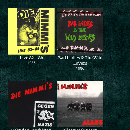
Live 82 - 86
Bad Ladies & The Wild
1986
Lovers
1986