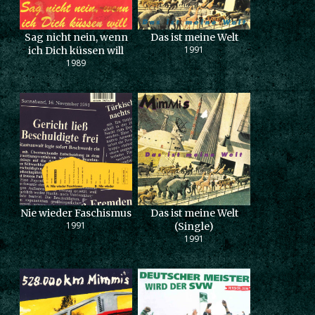
Sag nicht nein, wenn
Das ist meine Welt
1991
ich Dich küssen will
1989
Nie wieder Faschismus
Das ist meine Welt
1991
(Single)
1991