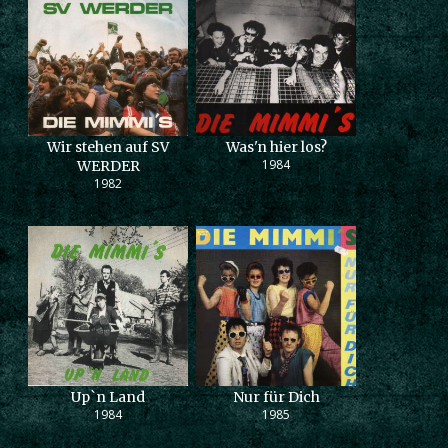
Wir stehen auf SV
Was'n hier los?
1984
WERDER
1982
Up`n Land
Nur für Dich
1984
1985