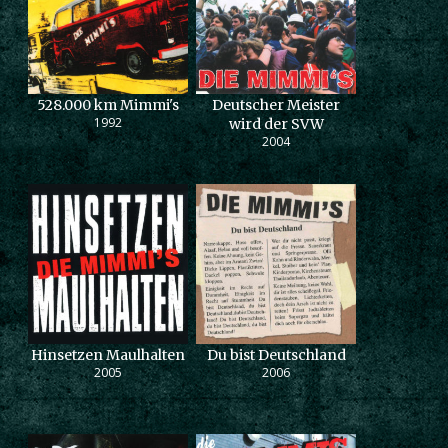
528.000 km Mimmi's
Deutscher Meister
1992
wird der SVW
2004
Hinsetzen Maulhalten
Du bist Deutschland
2005
2006