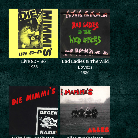
Live 82 - 86
Bad Ladies & The Wild
1986
Lovers
1986