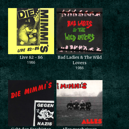
Live 82 - 86
Bad Ladies & The Wild
1986
Lovers
1986