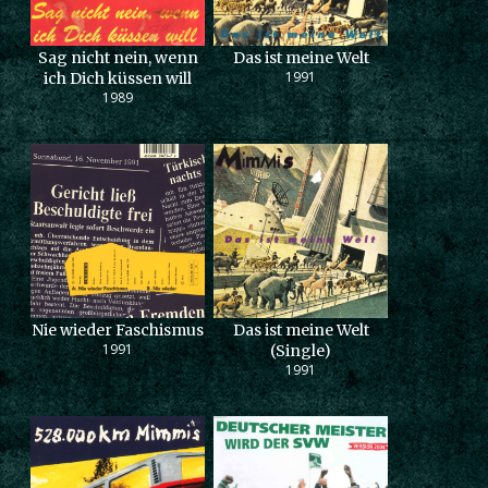
Sag nicht nein, wenn
Das ist meine Welt
1991
ich Dich küssen will
1989
Nie wieder Faschismus
Das ist meine Welt
1991
(Single)
1991