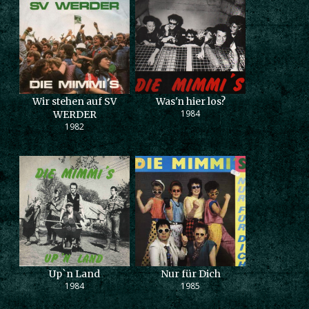
Wir stehen auf SV
Was'n hier los?
1984
WERDER
1982
Up`n Land
Nur für Dich
1984
1985