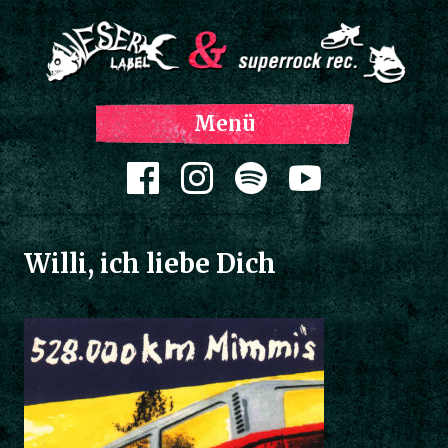
Z
Menü
Inh
spri
Zum Inhalt springen
Willi, ich liebe Dich