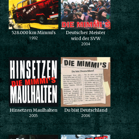
528.000 km Mimmi's
Deutscher Meister
1992
wird der SVW
2004
Hinsetzen Maulhalten
Du bist Deutschland
2005
2006