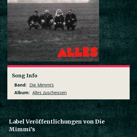
Song Info
Band:
Die Mimmi’s
Album:
Alles zuscheissen
Label Veröffentlichungen von Die
Mimmi’s