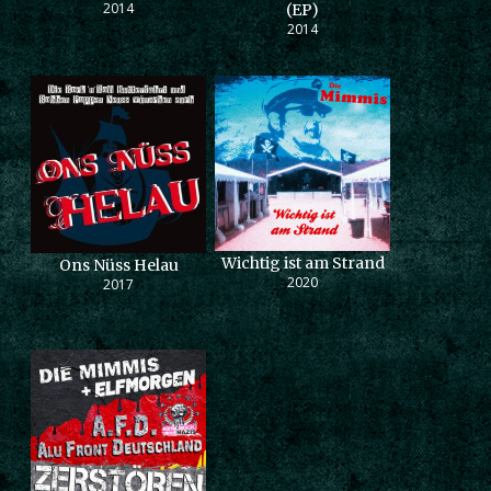
2014
(EP)
2014
Wichtig ist am Strand
Ons Nüss Helau
2020
2017