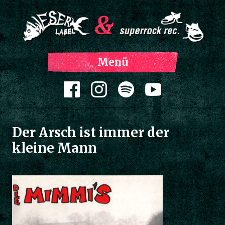
Z
Menü
Inh
spri
Zum Inhalt springen
Der Arsch ist immer der
kleine Mann