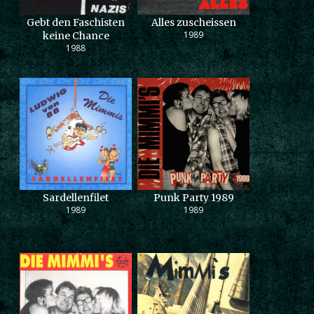
Gebt den Faschisten
Alles zuscheissen
1989
keine Chance
1988
Sardellenfilet
Punk Party 1989
1989
1989