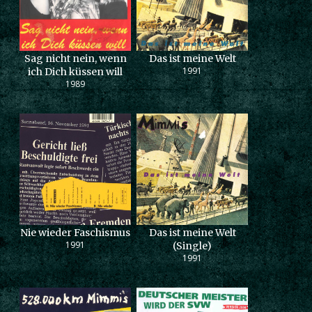
Sag nicht nein, wenn
Das ist meine Welt
1991
ich Dich küssen will
1989
Nie wieder Faschismus
Das ist meine Welt
1991
(Single)
1991