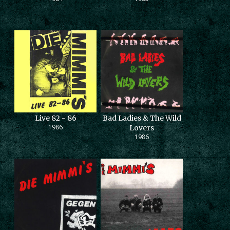
Live 82 - 86
Bad Ladies & The Wild
1986
Lovers
1986