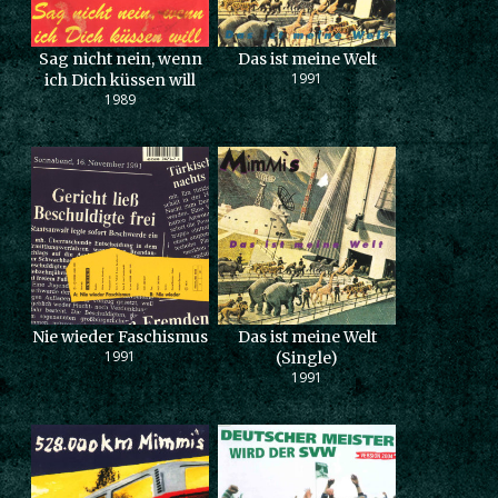
Sag nicht nein, wenn
Das ist meine Welt
1991
ich Dich küssen will
1989
Nie wieder Faschismus
Das ist meine Welt
1991
(Single)
1991