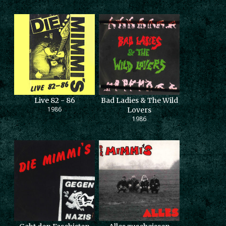
Live 82 - 86
Bad Ladies & The Wild
1986
Lovers
1986