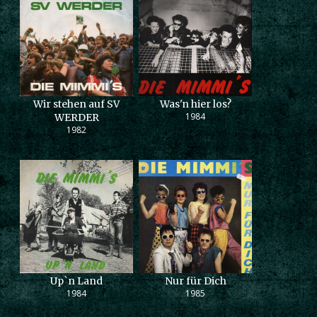
Wir stehen auf SV
Was'n hier los?
1984
WERDER
1982
Up`n Land
Nur für Dich
1984
1985