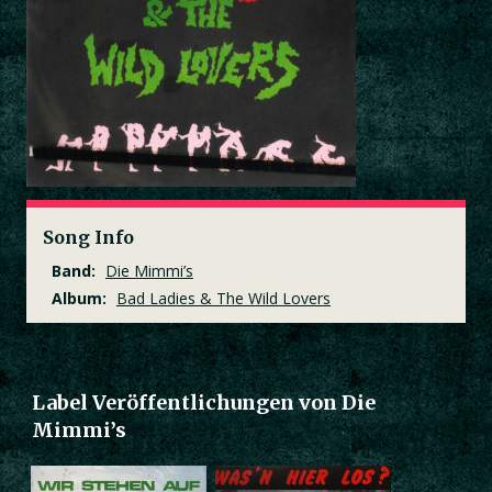
Song Info
Band:
Die Mimmi’s
Album:
Bad Ladies & The Wild Lovers
Label Veröffentlichungen von Die
Mimmi’s