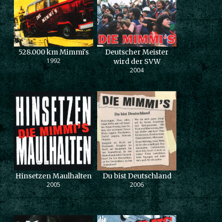
528.000 km Mimmi's
Deutscher Meister
1992
wird der SVW
2004
Hinsetzen Maulhalten
Du bist Deutschland
2005
2006