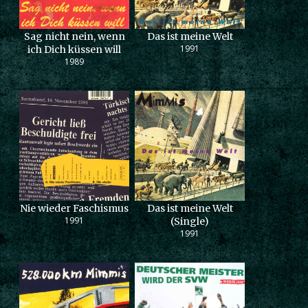
Sag nicht nein, wenn
Das ist meine Welt
1991
ich Dich küssen will
1989
Nie wieder Faschismus
Das ist meine Welt
1991
(Single)
1991