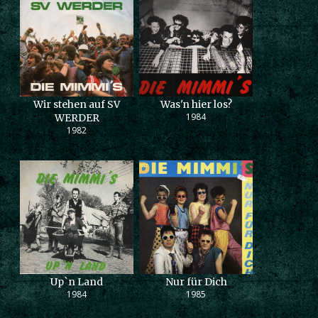
Wir stehen auf SV
Was'n hier los?
1984
WERDER
1982
Up`n Land
Nur für Dich
1984
1985