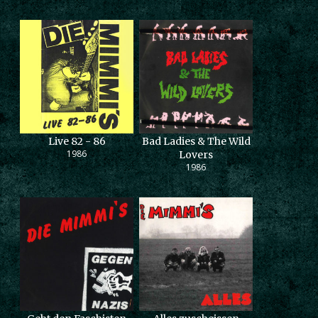
Live 82 - 86
Bad Ladies & The Wild
1986
Lovers
1986