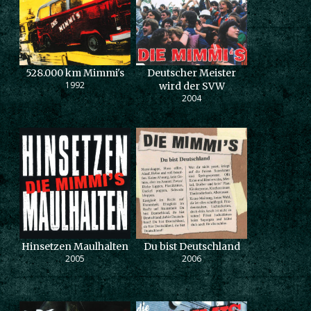
528.000 km Mimmi's
Deutscher Meister
1992
wird der SVW
2004
Hinsetzen Maulhalten
Du bist Deutschland
2005
2006