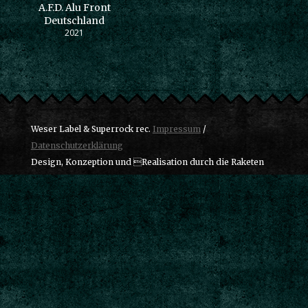
A.F.D. Alu Front
Deutschland
2021
Weser Label & Superrock rec.
Impressum
/
Datenschutzerklärung
Design, Konzeption und Realisation durch die Raketen