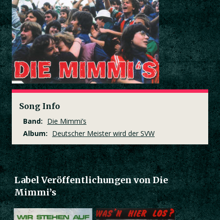
Song Info
Band:
Die Mimmi’s
Album:
Deutscher Meister wird der SVW
Label Veröffentlichungen von Die
Mimmi’s