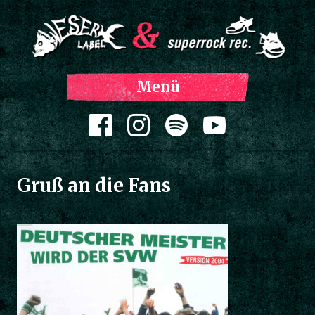
Z
Menü
Inh
spri
Zum Inhalt springen
Gruß an die Fans