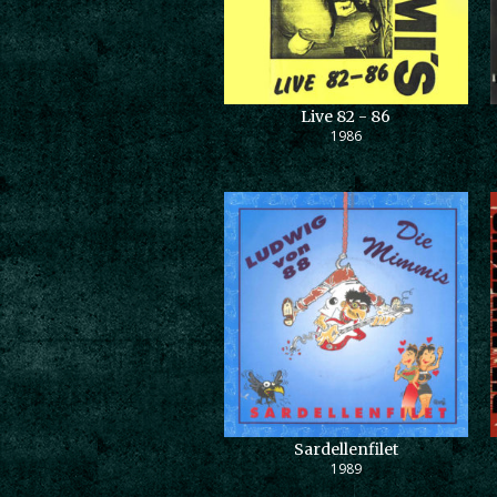
Live 82 - 86
1986
Sardellenfilet
1989