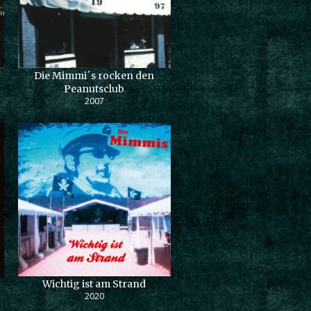
Die Mimmi´s rocken den
Peanutsclub
2007
Wichtig ist am Strand
2020