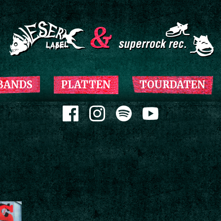
Zum Inhalt springen
BANDS
PLATTEN
TOURDATEN
Zum Inhalt springen