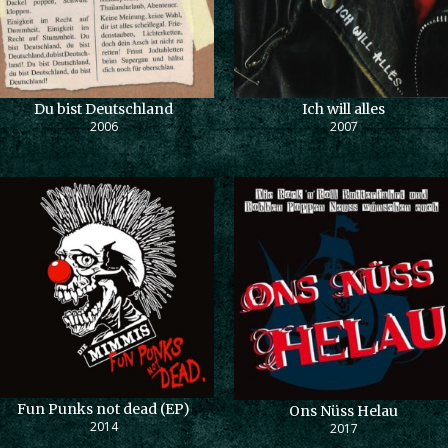
Du bist Deutschland
Ich will alles
2006
2007
Fun Punks not dead (EP)
Ons Nüss Helau
2014
2017