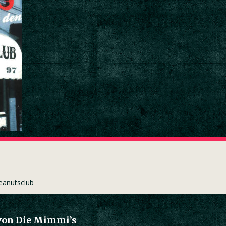
eanutsclub
 von Die Mimmi’s