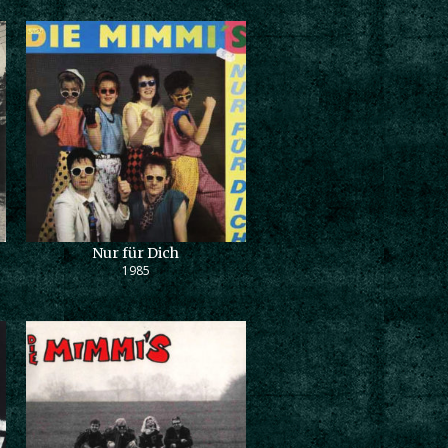
Nur für Dich
1985