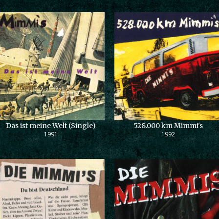
Das ist meine Welt (Single)
528.000 km Mimmi's
1991
1992