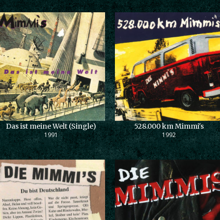
Das ist meine Welt (Single)
528.000 km Mimmi's
1991
1992