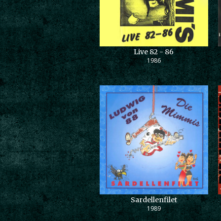
Live 82 - 86
1986
Sardellenfilet
1989