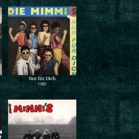
Nur für Dich
1985