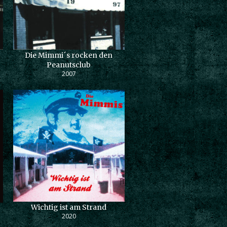
Die Mimmi´s rocken den
Peanutsclub
2007
Wichtig ist am Strand
2020