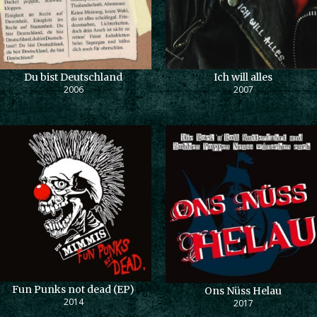
Du bist Deutschland
Ich will alles
2006
2007
Fun Punks not dead (EP)
Ons Nüss Helau
2014
2017