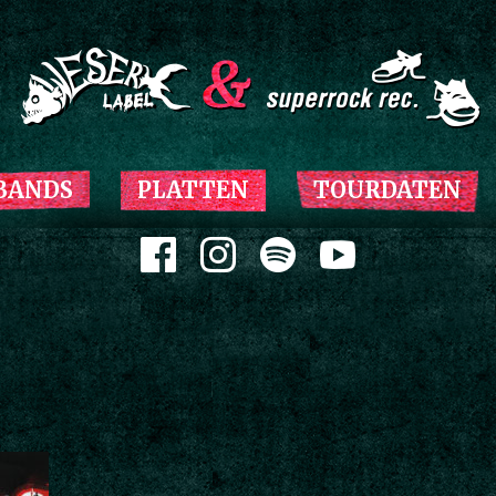
Zum Inhalt springen
BANDS
PLATTEN
TOURDATEN
Zum Inhalt springen