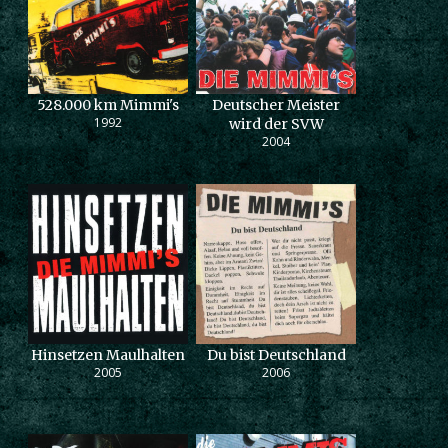
528.000 km Mimmi's
Deutscher Meister
1992
wird der SVW
2004
Hinsetzen Maulhalten
Du bist Deutschland
2005
2006