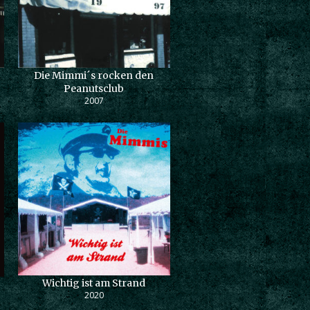
Die Mimmi´s rocken den
Peanutsclub
2007
Wichtig ist am Strand
2020