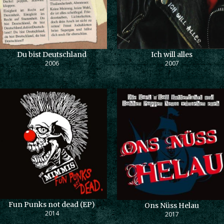
Du bist Deutschland
Ich will alles
2006
2007
Fun Punks not dead (EP)
Ons Nüss Helau
2014
2017