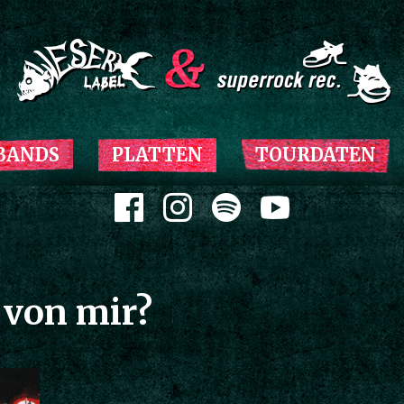
Zum Inhalt springen
BANDS
PLATTEN
TOURDATEN
Zum Inhalt springen
 von mir?