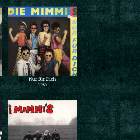
Nur für Dich
1985