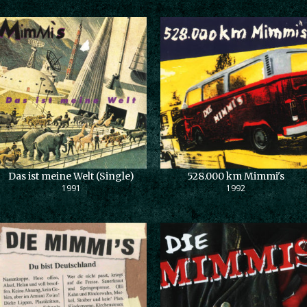
Das ist meine Welt (Single)
528.000 km Mimmi's
1991
1992