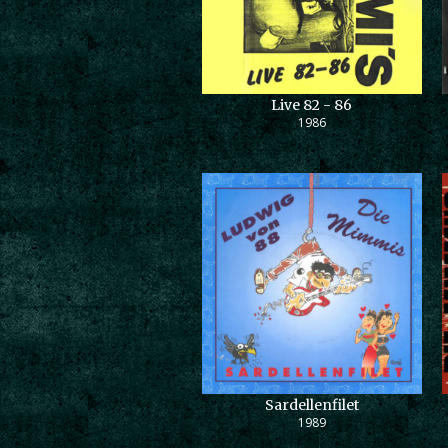
Live 82 - 86
1986
Sardellenfilet
1989