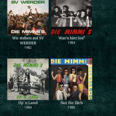
Wir stehen auf SV
Was'n hier los?
1984
WERDER
1982
Up`n Land
Nur für Dich
1984
1985