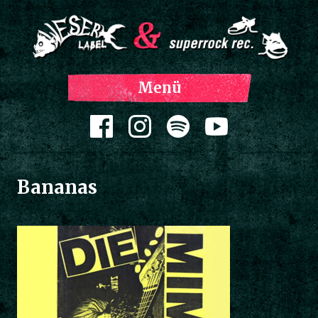
Z
Menü
Inh
spri
Zum Inhalt springen
Bananas