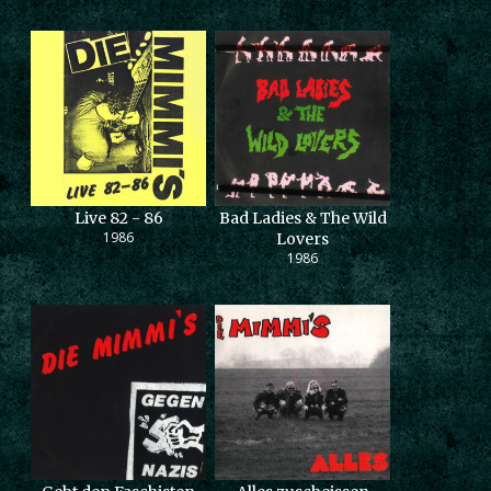
Live 82 - 86
Bad Ladies & The Wild
1986
Lovers
1986