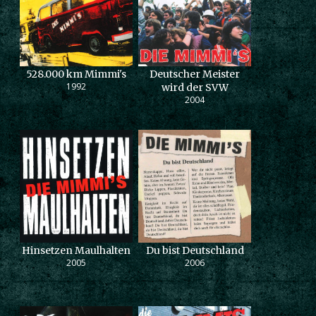
528.000 km Mimmi's
Deutscher Meister
1992
wird der SVW
2004
Hinsetzen Maulhalten
Du bist Deutschland
2005
2006