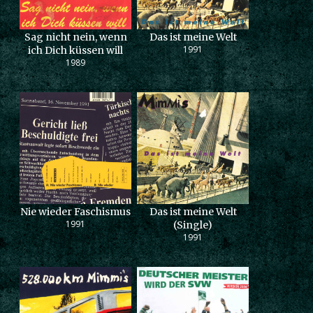
Sag nicht nein, wenn
Das ist meine Welt
1991
ich Dich küssen will
1989
Nie wieder Faschismus
Das ist meine Welt
1991
(Single)
1991