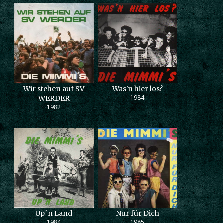
Wir stehen auf SV
Was'n hier los?
1984
WERDER
1982
Up`n Land
Nur für Dich
1984
1985