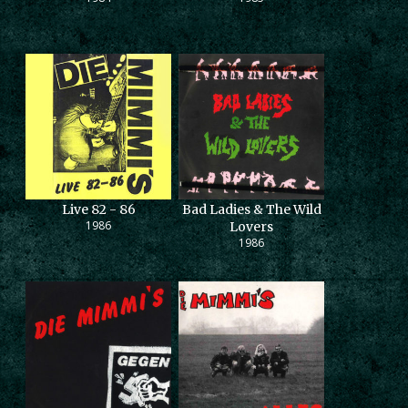
Live 82 - 86
Bad Ladies & The Wild
1986
Lovers
1986