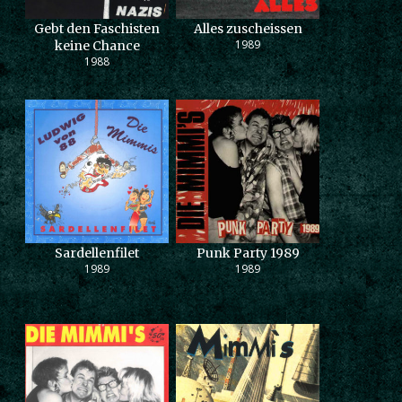
Gebt den Faschisten
Alles zuscheissen
1989
keine Chance
1988
Sardellenfilet
Punk Party 1989
1989
1989