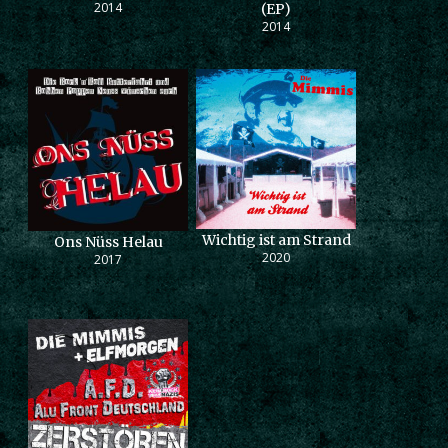
2014
(EP)
2014
Wichtig ist am Strand
Ons Nüss Helau
2020
2017