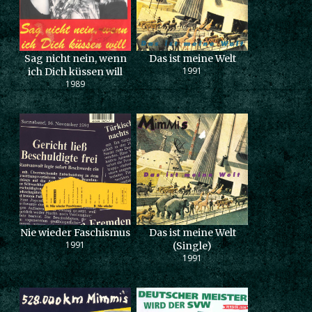
Sag nicht nein, wenn
Das ist meine Welt
1991
ich Dich küssen will
1989
Nie wieder Faschismus
Das ist meine Welt
1991
(Single)
1991