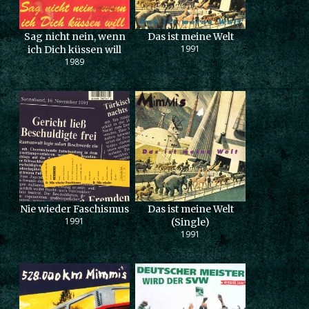
Sag nicht nein, wenn
Das ist meine Welt
1991
ich Dich küssen will
1989
Nie wieder Faschismus
Das ist meine Welt
1991
(Single)
1991