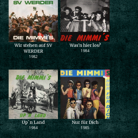
Wir stehen auf SV
Was'n hier los?
1984
WERDER
1982
Up`n Land
Nur für Dich
1984
1985