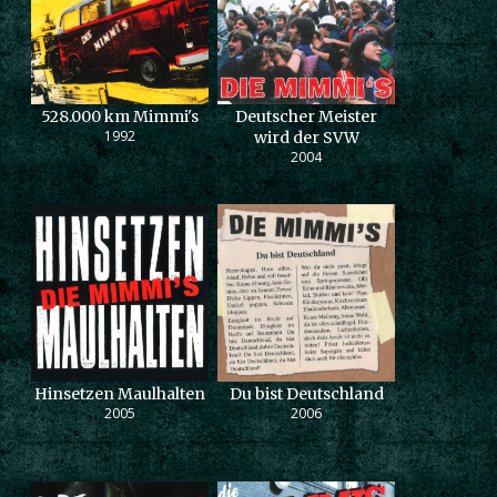
528.000 km Mimmi's
Deutscher Meister
1992
wird der SVW
2004
Hinsetzen Maulhalten
Du bist Deutschland
2005
2006