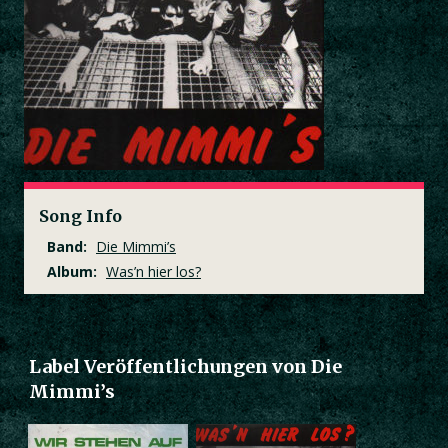
Song Info
Band:
Die Mimmi’s
Album:
Was’n hier los?
Label Veröffentlichungen von Die
Mimmi’s