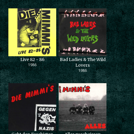
Live 82 - 86
Bad Ladies & The Wild
1986
Lovers
1986