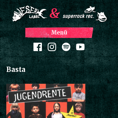
Z
Menü
Inh
spri
Zum Inhalt springen
Basta