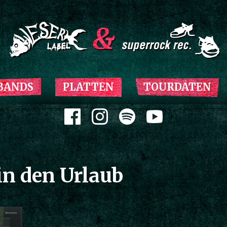
Zum Inhalt springen
BANDS
PLATTEN
TOURDATEN
Zum Inhalt springen
in den Urlaub