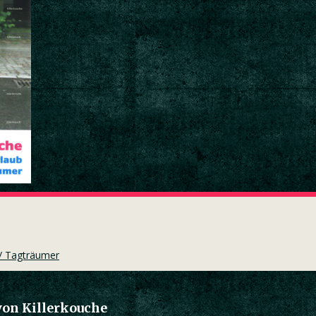
 / Tagträumer
von Killerkouche