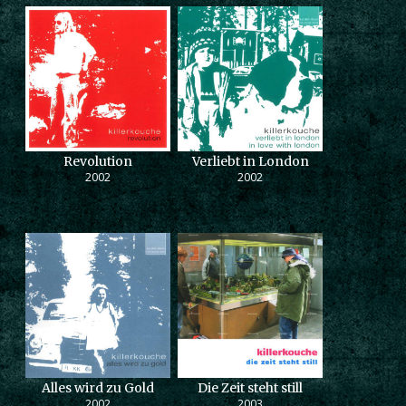
Revolution
Verliebt in London
2002
2002
Alles wird zu Gold
Die Zeit steht still
2002
2003