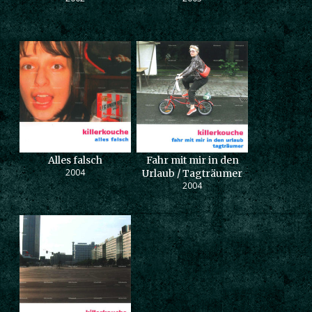
Alles falsch
Fahr mit mir in den
2004
Urlaub / Tagträumer
2004