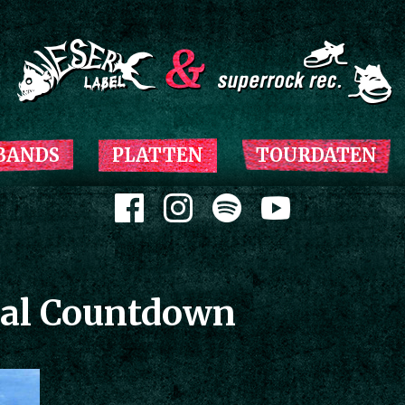
Zum Inhalt springen
BANDS
PLATTEN
TOURDATEN
Zum Inhalt springen
inal Countdown