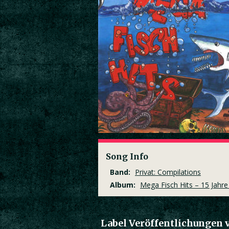
Song Info
Band:
Privat: Compilations
Album:
Mega Fisch Hits – 15 Jahr
Label Veröffentlichungen 