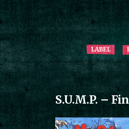
LABEL
S.U.M.P. – F