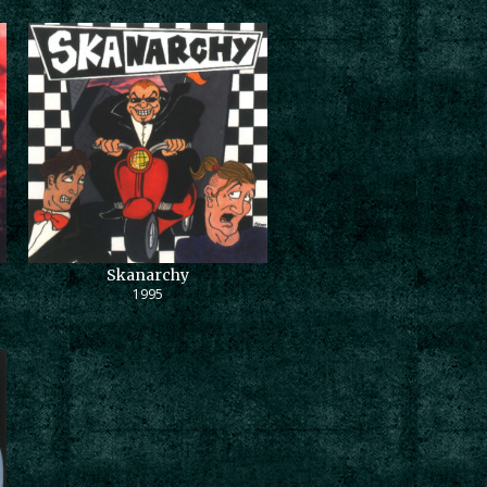
Skanarchy
1995