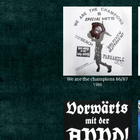
We are the champions 86/87
1986