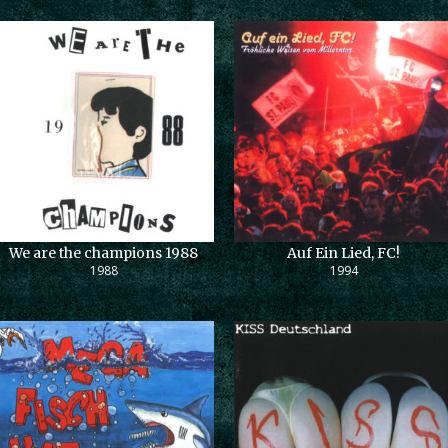
We are the champions 1988
Auf Ein Lied, FC!
1988
1994