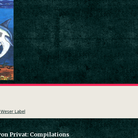
e Weser Label
von Privat: Compilations