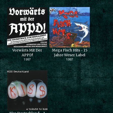
Vorwärts Mit Der
Mega Fisch Hits - 15
APPD!
Jahre Weser Label
1997
1997