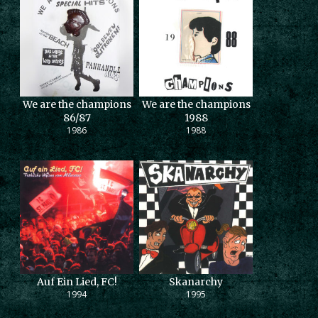
We are the champions
We are the champions
86/87
1988
1986
1988
Auf Ein Lied, FC!
Skanarchy
1994
1995