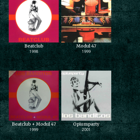
Beatclub
Modul 47
1998
1999
Beatclub + Modul 47
Opiumparty
1999
2001