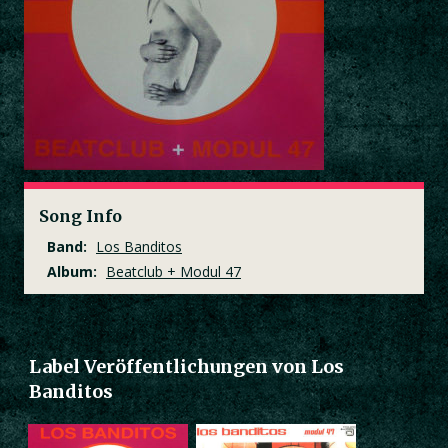
Song Info
Band:
Los Banditos
Album:
Beatclub + Modul 47
Label Veröffentlichungen von Los
Banditos