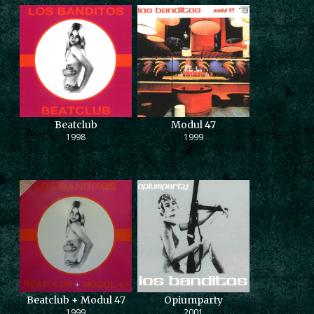
Beatclub
Modul 47
1998
1999
Beatclub + Modul 47
Opiumparty
1999
2001