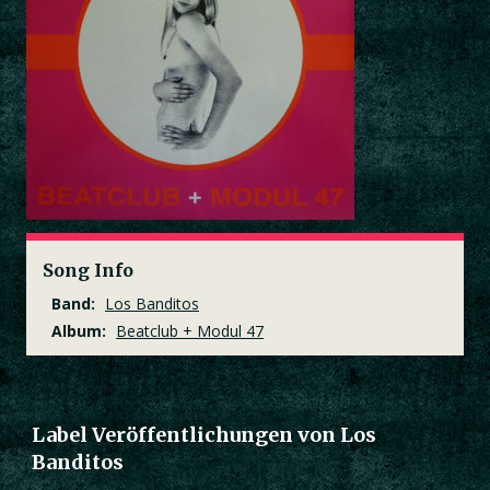
Song Info
Band:
Los Banditos
Album:
Beatclub + Modul 47
Label Veröffentlichungen von Los
Banditos