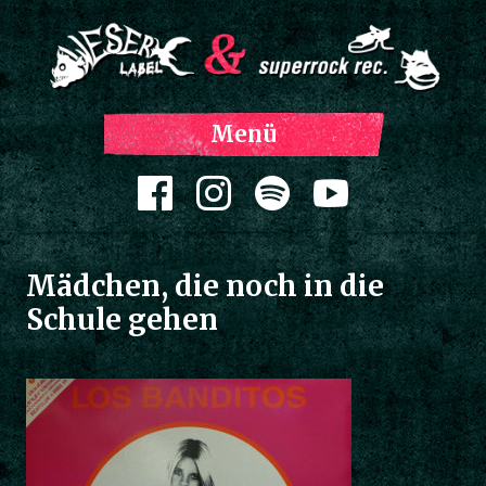
Z
Menü
Inh
spri
Zum Inhalt springen
Mädchen, die noch in die
Schule gehen