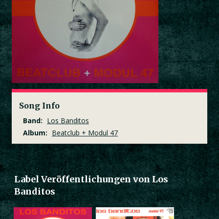
Song Info
Band:
Los Banditos
Album:
Beatclub + Modul 47
Label Veröffentlichungen von Los
Banditos