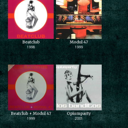
Beatclub
Modul 47
1998
1999
Beatclub + Modul 47
Opiumparty
1999
2001