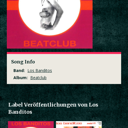
Song Info
Band:
Los Banditos
Album:
Beatclub
Label Veröffentlichungen von Los
Banditos