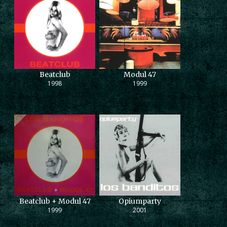
Beatclub
Modul 47
1998
1999
Beatclub + Modul 47
Opiumparty
1999
2001